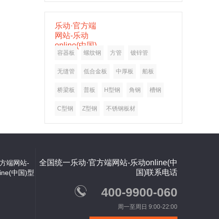
乐动·官方端
网站-乐动
online(中国)
容器板
螺纹钢
方管
镀锌管
产品
无缝管
低合金板
中厚板
船板
桥梁板
普板
H型钢
角钢
槽钢
C型钢
Z型钢
不锈钢板材
全国统一乐动·官方端网站-乐动online(中
方端网站-
国)联系电话
ine(中国)型
400-9900-060
周一至周日 9:00-22:00