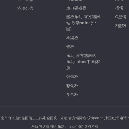
压力容器板
槽钢
济冶公告
船板乐动·官方端网
C型钢
站-乐动online(中
Z型钢
国)
桥梁板
普板
乐动·官方端网站-
乐动online(中国)材
质
镀锌板
彩钢板
复合板
市白马山南路国储三三四处 全国统一乐动·官方端网站-乐动online(中国)公司电话：400
乐动·官方端网站-乐动online(中国) 版权所有