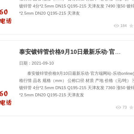
镀锌管 4分*2.5mm DN15 Q195-215 天津友发 7490 涨50 镀
*2.5mm DN20 Q195-215 天津友
184
泰安镀锌管价格9月10日最新乐动·官方端网站-乐动online(中国)价格行情
日期：2021-09-10
泰安镀锌管价格9月10日最新乐动·官方端网站-乐动online
格行情 品名 规格（mm） 公称口径 材质 产地 价格（元/吨） 
镀锌管 4分*2.5mm DN15 Q195-215 天津友发 7360 涨50 镀
*2.5mm DN20 Q195-215 天津友发
73