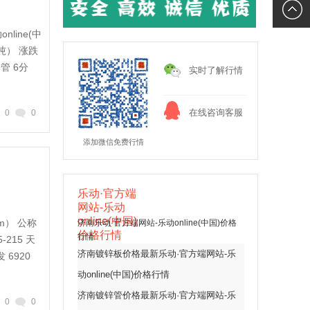
服
在线客
line(中
服
吨） 涨跌
锌管 6分
实时了解行情
在线咨询客服
0
0
添加微信免费行情
乐动·官方端
网站-乐动
online(中国)
m） 公称
济南乐动·官方端网站-乐动online(中国)价格
价格行情
行情
-215 天
济南镀锌板价格最新乐动·官方端网站-乐
发 6920
动online(中国)价格行情
济南镀锌管价格最新乐动·官方端网站-乐
0
0