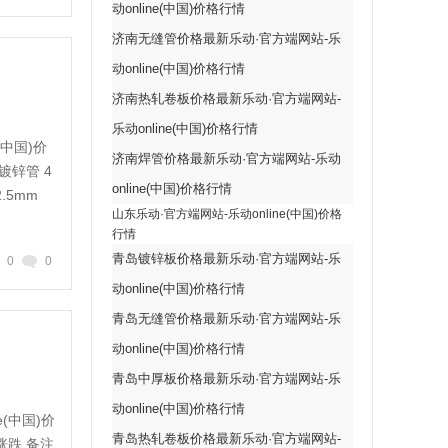
动online(中国)价格行情
济南无缝管价格最新乐动·官方端网站-乐
动online(中国)价格行情
济南热轧卷板价格最新乐动·官方端网站-
乐动online(中国)价格行情
(中国)价
济南焊管价格最新乐动·官方端网站-乐动
镀锌管 4
online(中国)价格行情
2.5mm
山东乐动·官方端网站-乐动online(中国)价格
行情
青岛镀锌板价格最新乐动·官方端网站-乐
0
0
动online(中国)价格行情
青岛无缝管价格最新乐动·官方端网站-乐
动online(中国)价格行情
青岛中厚板价格最新乐动·官方端网站-乐
动online(中国)价格行情
(中国)价
青岛热轧卷板价格最新乐动·官方端网站-
涨跌 备注