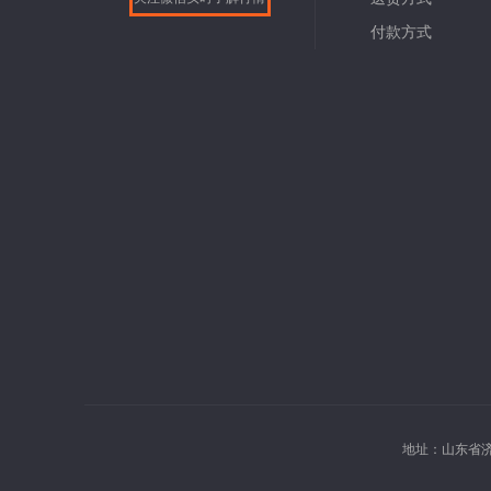
付款方式
地址：山东省济南