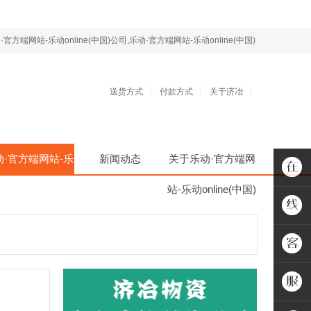
端网站-乐动online(中国)公司,乐动·官方端网站-乐动online(中国)
送货方式
付款方式
关于济冶
动·官方端网站-乐
新闻动态
关于乐动·官方端网
nline(中国)价格
站-乐动online(中国)
在线客
服
在线客
服
在线客