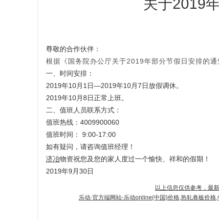
关于201
尊敬的合作伙伴：
根据《国务院办公厅关于2019年部分节假日安排的通知
一、时间安排：
2019年10月1日—2019年10月7日放假调休。
2019年10月8日正常上班。
二、值班人员联系方式：
值班热线：4009900060
值班时间： 9:00-17:00
如有疑问，请咨询值班经理！
济冶
物资祝您及您的家人度过一个愉快、祥和的假期！
2019年9月30日
以上信息仅供参考，最新乐
乐动·官方端网站-乐动online(中国)价格
,
热轧卷板价格
,