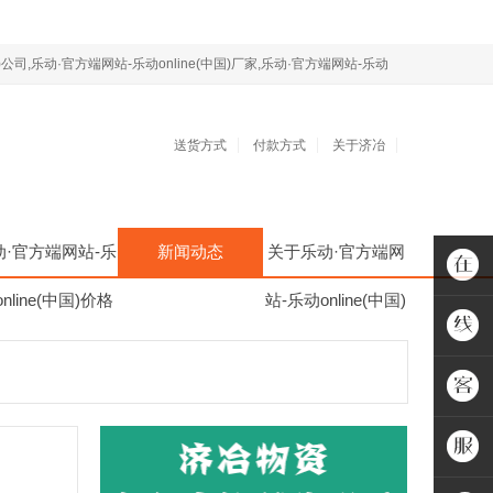
公司,乐动·官方端网站-乐动online(中国)厂家,乐动·官方端网站-乐动
送货方式
付款方式
关于济冶
动·官方端网站-乐
新闻动态
关于乐动·官方端网
nline(中国)价格
站-乐动online(中国)
在线客
服
在线客
服
在线客