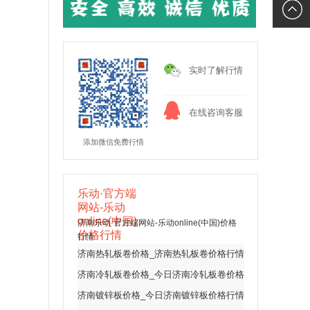
服
在线客
服
实时了解行情
在线咨询客服
添加微信免费行情
乐动·官方端
网站-乐动
online(中国)
济南乐动·官方端网站-乐动online(中国)价格
价格行情
行情
济南热轧板卷价格_济南热轧板卷价格行情
济南冷轧板卷价格_今日济南冷轧板卷价格
济南镀锌板价格_今日济南镀锌板价格行情