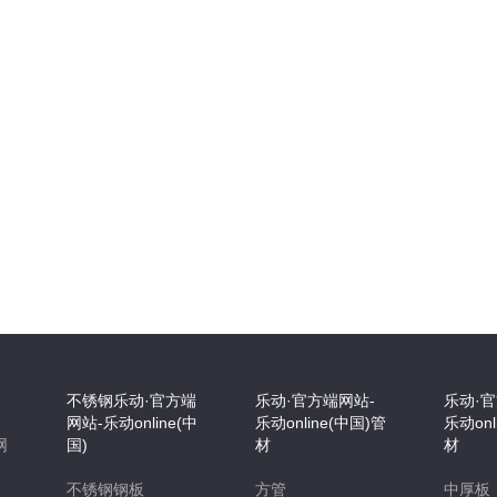
不锈钢乐动·官方端
乐动·官方端网站-
乐动·官
网站-乐动online(中
乐动online(中国)管
乐动onl
网
国)
材
材
不锈钢钢板
方管
中厚板