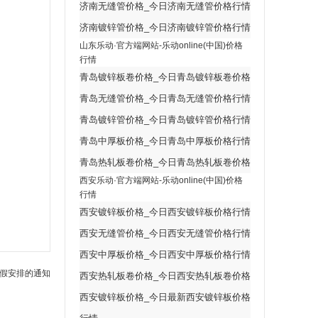
济南无缝管价格_今日济南无缝管价格行情
济南镀锌管价格_今日济南镀锌管价格行情
山东乐动·官方端网站-乐动online(中国)价格
行情
青岛镀锌板卷价格_今日青岛镀锌板卷价格
青岛无缝管价格_今日青岛无缝管价格行情
青岛镀锌管价格_今日青岛镀锌管价格行情
青岛中厚板价格_今日青岛中厚板价格行情
青岛热轧板卷价格_今日青岛热轧板卷价格
西安乐动·官方端网站-乐动online(中国)价格
行情
西安镀锌板价格_今日西安镀锌板价格行情
西安无缝管价格_今日西安无缝管价格行情
西安中厚板价格_今日西安中厚板价格行情
放假安排的通知
西安热轧板卷价格_今日西安热轧板卷价格
西安镀锌板价格_今日最新西安镀锌板价格