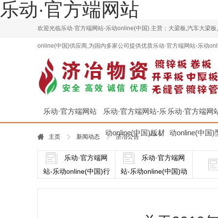
乐动·官方端网站
欢迎光临乐动·官方端网站-乐动online(中国) 主营：大梁板,汽车大梁板,
online(中国)供应商,为国内多家公司提供优质乐动·官方端网站-乐动onl
乐动·官方端网站
乐动·官方端网站-乐
乐动·官方端网站
动online(中国)板材
动online(中国
>
>
>
主页
新闻动态
济冶公告
乐动·官方端网
乐动·官方端网
站-乐动online(中国)行
站-乐动online(中国)动
情
态