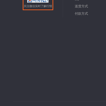
送货方式
关注微信实时了解行情
付款方式