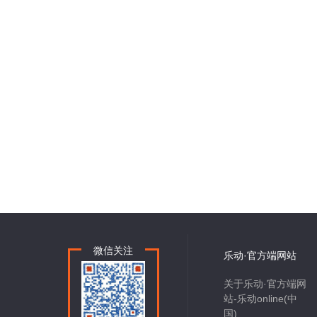
微信关注
乐动·官方端网站
关于乐动·官方端网
站-乐动online(中
国)