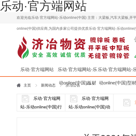
乐动·官方端网站
欢迎光临乐动·官方端网站-乐动online(中国) 主营：大梁板,汽车大梁板,开平
online(中国)供应商,为国内多家公司提供优质乐动·官方端网站-乐动online
乐动·官方端网站
乐动·官方端网站-乐
乐动·官方端网站-
动online(中国)板材
动online(中国)型
>
>
>
主页
新闻动态
济冶公告
乐动·官方端网
乐动·官方端网
济
站-乐动online(中国)行
站-乐动online(中国)动
情
态